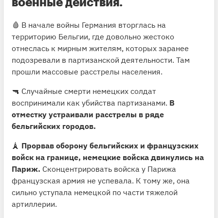
военные действия.
🩸 В начале войны Германия вторглась на
территорию Бельгии, где довольно жестоко
отнеслась к мирным жителям, которых заранее
подозревали в партизанской деятельности. Там
прошли массовые расстрелы населения.
🔫 Случайные смерти немецких солдат
воспринимали как убийства партизанами.
В
отместку устраивали расстрелы в ряде
бельгийских городов.
🗼
Прорвав оборону бельгийских и французских
войск на границе, немецкие войска двинулись на
Париж.
Сконцентрировать войска у Парижа
французская армия не успевала. К тому же, она
сильно уступала немецкой по части тяжелой
артиллерии.