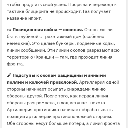
чтобы продлить свой успех. Прорыва и перехода к
тактике блицкрига не происходит. Газ получает
название иприт.
🧱
Позиционная война — окопная.
Окопы могли
быть глубиной с трехэтажный дом (особенно
немецкие). Это целые бункеры, подземные ходы,
линии сообщений. Эти линии окопов разрезают всю
территорию Франции — там, где проходит линия
фронта.
🧨
Подступы к окопам защищены минными
полями и колючей проволокой
. Артиллерия одной
стороны начинает осыпать снарядами линию
обороны другой. После того, как первая линия
обороны разгромлена, в ход вступает пехота.
Артиллерия противника начинает обрабатывать
позиции артиллерии противоположной стороны.
Обе стороны несут большие потери, а линия фронта