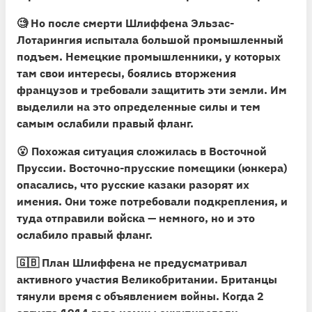
🧐 Но после смерти Шлиффена Эльзас-
Лотарингия испытала большой промышленный
подъем. Немецкие промышленники, у которых
там свои интересы, боялись вторжения
французов и требовали защитить эти земли. Им
выделили на это определенные силы и тем
самым ослабили правый фланг.
😮 Похожая ситуация сложилась в Восточной
Пруссии. Восточно-прусские помещики (юнкера)
опасались, что русские казаки разорят их
имения. Они тоже потребовали подкрепления, и
туда отправили войска — немного, но и это
ослабило правый фланг.
🇬🇧 План Шлиффена не предусматривал
активного участия Великобритании. Британцы
тянули время с объявлением войны. Когда 2