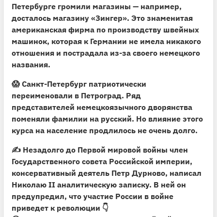
Петербурге громили магазины — например,
досталось магазину «Зингер». Это знаменитая
американская фирма по производству швейных
машинок, которая к Германии не имела никакого
отношения и пострадала из-за своего немецкого
названия.
😱
Санкт-Петербург патриотически
переименовали в Петроград.
Ряд
представителей немецкоязычного дворянства
поменяли фамилии на русский. Но влияние этого
курса на население продлилось не очень долго.
✍️ Незадолго до Первой мировой войны член
Государственного совета Российской империи,
консервативный деятель Петр Дурново, написал
Николаю II аналитическую записку. В ней он
предупредил, что участие России в войне
приведет к революции 👇