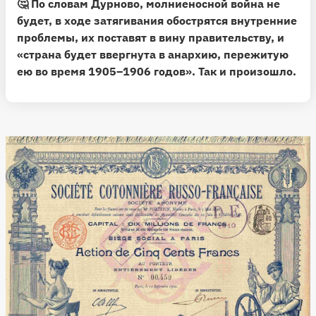
🤔 По словам Дурново, молниеносной война не
будет, в ходе затягивания обострятся внутренние
проблемы, их поставят в вину правительству, и
«страна будет ввергнута в анархию, пережитую
ею во время 1905–1906 годов».
Так и произошло.