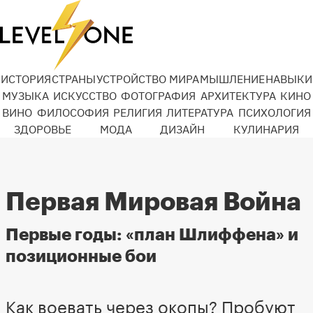
ИСТОРИЯ
СТРАНЫ
УСТРОЙСТВО МИРА
МЫШЛЕНИЕ
НАВЫКИ
МУЗЫКА
ИСКУССТВО
ФОТОГРАФИЯ
АРХИТЕКТУРА
КИНО
ВИНО
ФИЛОСОФИЯ
РЕЛИГИЯ
ЛИТЕРАТУРА
ПСИХОЛОГИЯ
ЗДОРОВЬЕ
МОДА
ДИЗАЙН
КУЛИНАРИЯ
Первая Мировая Война
Первые годы: «план Шлиффена» и
позиционные бои
Как воевать через окопы? Пробуют