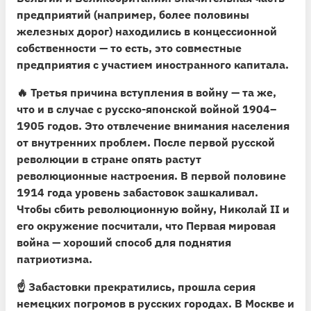
предприятий (например, более половины
железных дорог) находились в концессионной
собственности — то есть, это совместные
предприятия с участием иностранного капитала.
🔥 Третья причина вступления в войну — та же,
что и в случае с русско-японской войной 1904–
1905 годов.
Это отвлечение внимания населения
от внутренних проблем.
После первой русской
революции в стране опять растут
революционные настроения. В первой половине
1914 года уровень забастовок зашкаливал.
Чтобы сбить революционную войну, Николай II и
его окружение посчитали, что Первая мировая
война — хороший способ для поднятия
патриотизма.
☝️
Забастовки прекратились, прошла серия
немецких погромов в русских городах.
В Москве и