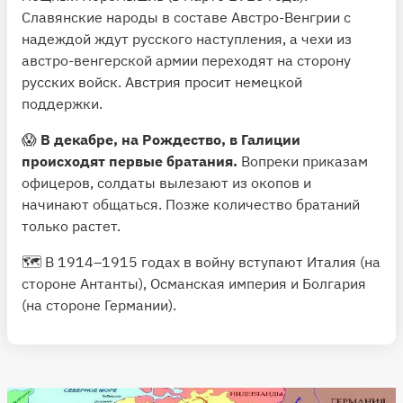
Славянские народы в составе Австро-Венгрии с
надеждой ждут русского наступления, а чехи из
австро-венгерской армии переходят на сторону
русских войск. Австрия просит немецкой
поддержки.
😱
В декабре, на Рождество, в Галиции
происходят первые братания.
Вопреки приказам
офицеров, солдаты вылезают из окопов и
начинают общаться. Позже количество братаний
только растет.
🗺 В 1914–1915 годах в войну вступают Италия (на
стороне Антанты), Османская империя и Болгария
(на стороне Германии).