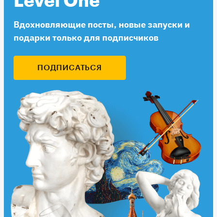
Level One
Вдохновляющие посты, новые запуски и
подарки только для подписчиков
ПОДПИСАТЬСЯ