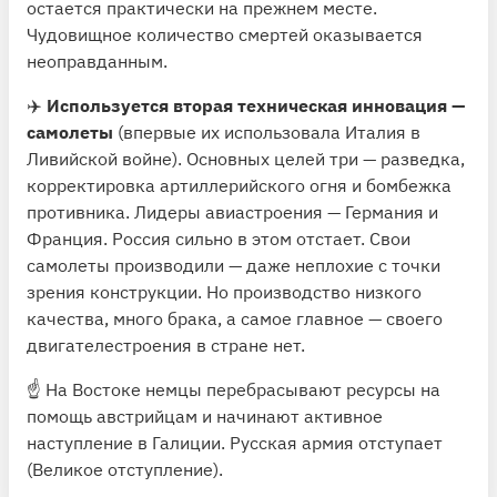
остается практически на прежнем месте.
Чудовищное количество смертей оказывается
неоправданным.
✈️
Используется вторая техническая инновация —
самолеты
(впервые их использовала Италия в
Ливийской войне). Основных целей три — разведка,
корректировка артиллерийского огня и бомбежка
противника. Лидеры авиастроения — Германия и
Франция. Россия сильно в этом отстает. Свои
самолеты производили — даже неплохие с точки
зрения конструкции. Но производство низкого
качества, много брака, а самое главное — своего
двигателестроения в стране нет.
☝️ На Востоке немцы перебрасывают ресурсы на
помощь австрийцам и начинают активное
наступление в Галиции. Русская армия отступает
(Великое отступление).