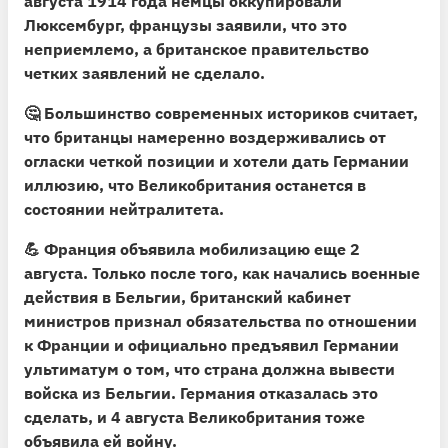
августа 1914 года немцы оккупировали
Люксембург, французы заявили, что это
неприемлемо, а британское правительство
четких заявлений не сделало.
🤔 Большинство современных историков считает,
что британцы намеренно воздерживались от
огласки четкой позиции и хотели дать Германии
иллюзию, что Великобритания останется в
состоянии нейтралитета.
💪
Франция объявила мобилизацию еще 2
августа.
Только после того, как начались военные
действия в Бельгии, британский кабинет
министров признал обязательства по отношении
к Франции и официально предъявил Германии
ультиматум о том, что страна должна вывести
войска из Бельгии. Германия отказалась это
сделать, и 4 августа Великобритания тоже
объявила ей войну.