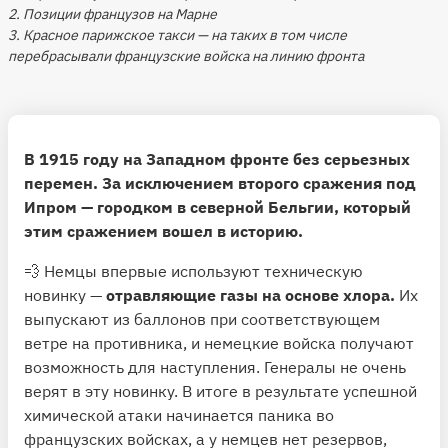
2. Позиции французов на Марне
3. Красное парижское такси — на таких в том числе
перебрасывали французские войска на линию фронта
В 1915 году на Западном фронте без серьезных
перемен. За исключением второго сражения под
Ипром — городком в северной Бельгии, который
этим сражением вошел в историю.
💨 Немцы впервые используют техническую
новинку —
отравляющие газы на основе хлора.
Их
выпускают из баллонов при соответствующем
ветре на противника, и немецкие войска получают
возможность для наступления. Генералы не очень
верят в эту новинку. В итоге в результате успешной
химической атаки начинается паника во
французских войсках, а у немцев нет резервов,