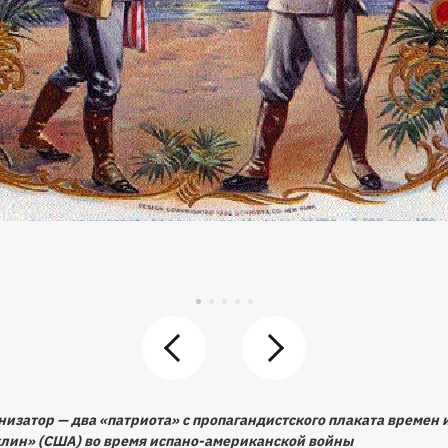
онизатор — два «патриота» с пропагандистского плаката време
клин» (США) во время испано-американской войны