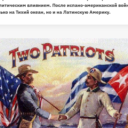
литическим влиянием. После испано-американской вой
ько на Тихий океан, но и на Латинскую Америку.