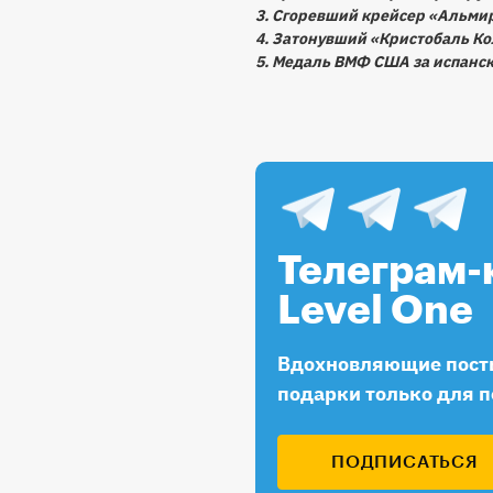
3. Сгоревший крейсер «Альми
4. Затонувший «Кристобаль Ко
5. Медаль ВМФ США за испанс
Телеграм-
Level One
Вдохновляющие посты
подарки только для 
ПОДПИСАТЬСЯ