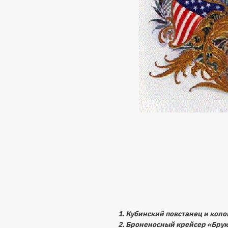
1. Кубинский повстанец и кол
2. Броненосный крейсер «Бру