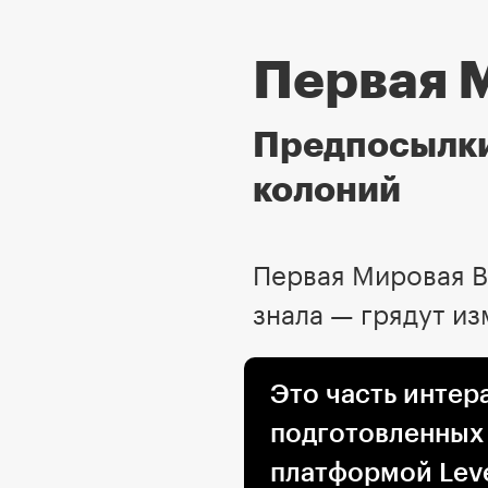
Первая 
Предпосылки
колоний
Первая Мировая В
знала — грядут из
Это часть интер
подготовленных
платформой Leve