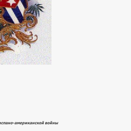
н испано-американской войны