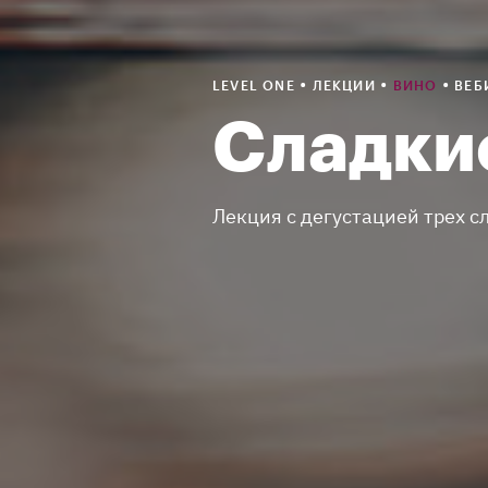
•
•
•
LEVEL ONE
ЛЕКЦИИ
ВИНО
ВЕБ
Сладкие
Лекция с дегустацией трех с