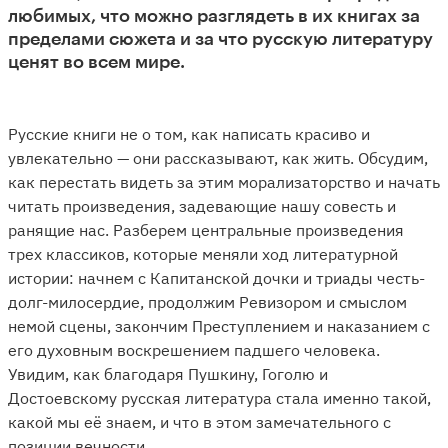
любимых, что можно разглядеть в их книгах за
пределами сюжета и за что русскую литературу
ценят во всем мире.
Русские книги не о том, как написать красиво и
увлекательно — они рассказывают, как жить. Обсудим,
как перестать видеть за этим морализаторство и начать
читать произведения, задевающие нашу совесть и
ранящие нас. Разберем центральные произведения
трех классиков, которые меняли ход литературной
истории: начнем с Капитанской дочки и триады честь-
долг-милосердие, продолжим Ревизором и смыслом
немой сцены, закончим Преступлением и наказанием с
его духовным воскрешением падшего человека.
Увидим, как благодаря Пушкину, Гоголю и
Достоевскому русская литература стала именно такой,
какой мы её знаем, и что в этом замечательного с
позиции вечности.