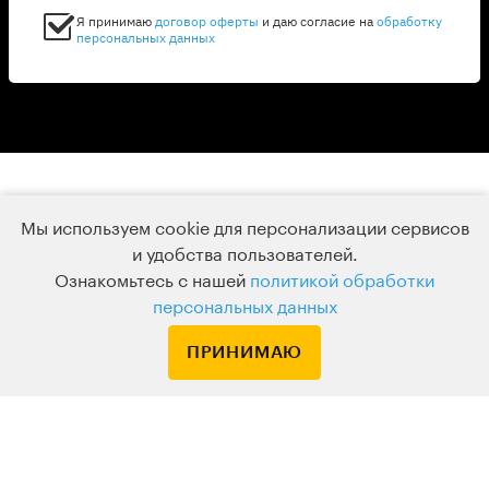
Я принимаю
договор оферты
и даю согласие на
обработку
персональных данных
Мы используем cookie для персонализации сервисов
и удобства пользователей.
Ознакомьтесь с нашей
политикой обработки
персональных данных
ПРИНИМАЮ
Темная сторона
великой
литературы: Воланд,
Дракула, Мориарти
и другие