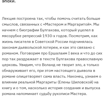
эпохи.
Лекция построена так, чтобы помочь считать больше
смыслов, связанных с «Мастером и Маргаритой». Мы
начнем с биографии Булгакова, который уцелел в
мясорубке репрессий 1930-х годов. Посмотрим, как
жизнь писателя в Советской России подчинялась
законам дьявольской лотереи, и как это связано с
романом. Поговорим про Ершалаим I века и что до сих
пор так раздражает в тексте Булгакова православную
церковь. Увидим, что Воланд не творит зло, а только
обнаруживает его, при этом настоящего дьявола в
романе олицетворяет сама власть. Наконец, узнаем о
влиянии реальной Маргариты (Елены Шиловской) на
книгу и о том, насколько история создания и выпуска
романа напоминает судьбу рукописи Мастера.