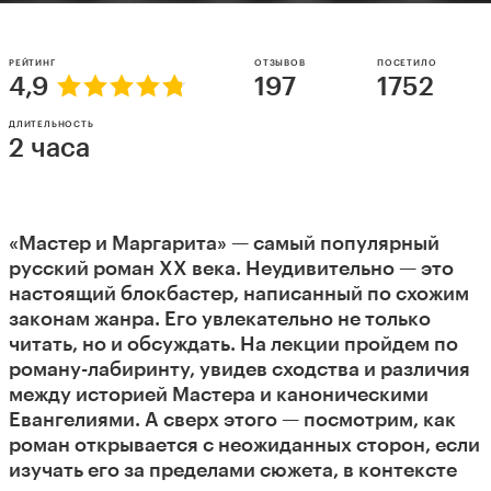
РЕЙТИНГ
ОТЗЫВОВ
ПОСЕТИЛО
4,9
197
1752
ДЛИТЕЛЬНОСТЬ
2 часа
«Мастер и Маргарита» — самый популярный
русский роман ХХ века. Неудивительно — это
настоящий блокбастер, написанный по схожим
законам жанра. Его увлекательно не только
читать, но и обсуждать. На лекции пройдем по
роману-лабиринту, увидев сходства и различия
между историей Мастера и каноническими
Евангелиями. А сверх этого — посмотрим, как
роман открывается с неожиданных сторон, если
изучать его за пределами сюжета, в контексте