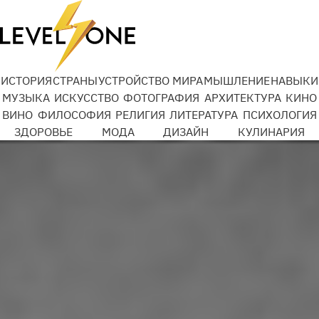
Добро Mail.ru
ИСТОРИЯ
СТРАНЫ
УСТРОЙСТВО МИРА
МЫШЛЕНИЕ
НАВЫКИ
МУЗЫКА
ИСКУССТВО
ФОТОГРАФИЯ
АРХИТЕКТУРА
КИНО
ВИНО
ФИЛОСОФИЯ
РЕЛИГИЯ
ЛИТЕРАТУРА
ПСИХОЛОГИЯ
Подробности
ЗДОРОВЬЕ
МОДА
ДИЗАЙН
КУЛИНАРИЯ