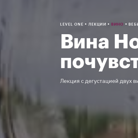
•
•
•
LEVEL ONE
ЛЕКЦИИ
ВИНО
ВЕБ
Вина Но
почувс
Лекция с дегустацией двух в